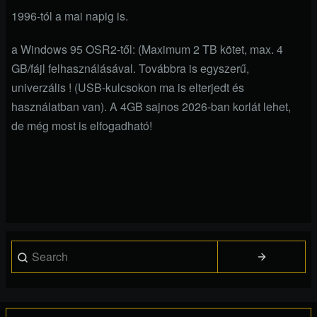
1996-tól a mai napig is.
a Windows 95 OSR2-től: (Maximum 2 TB kötet, max. 4
GB/fájl felhasználásával. Továbbra is egyszerű,
univerzális ! (USB-kulcsokon ma is elterjedt és
használatban van). A 4GB sajnos 2026-ban korlát lehet,
de még most is elfogadható!
Search